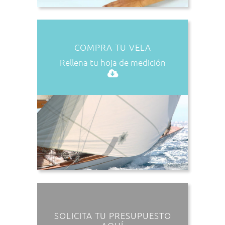
COMPRA TU VELA
Rellena tu hoja de medición
SOLICITA TU PRESUPUESTO